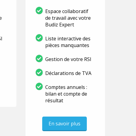
Espace collaboratif
e
de travail avec votre
Budiz Expert
SI
Liste interactive des
pièces manquantes
Gestion de votre RSI
Déclarations de TVA
Comptes annuels :
bilan et compte de
résultat
En savoir plus