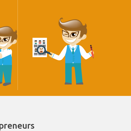
epreneurs