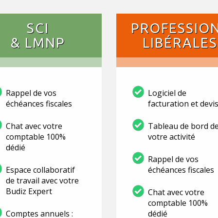
SCI
PROFESSIO
& LMNP
LIBÉRALES
Rappel de vos
Logiciel de
échéances fiscales
facturation et devi
Chat avec votre
Tableau de bord d
comptable 100%
votre activité
dédié
Rappel de vos
Espace collaboratif
échéances fiscales
de travail avec votre
Budiz Expert
Chat avec votre
comptable 100%
Comptes annuels :
dédié