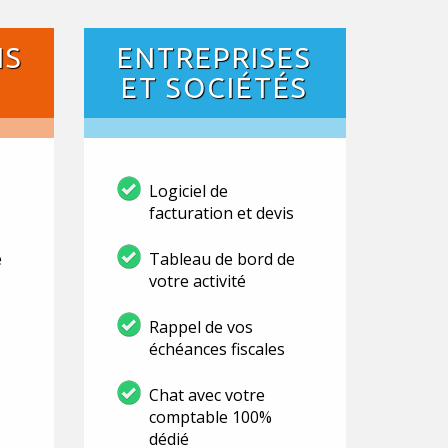
NS
ENTREPRISES
ET SOCIÉTÉS
Logiciel de
s
facturation et devis
e
Tableau de bord de
votre activité
Rappel de vos
échéances fiscales
Chat avec votre
comptable 100%
dédié