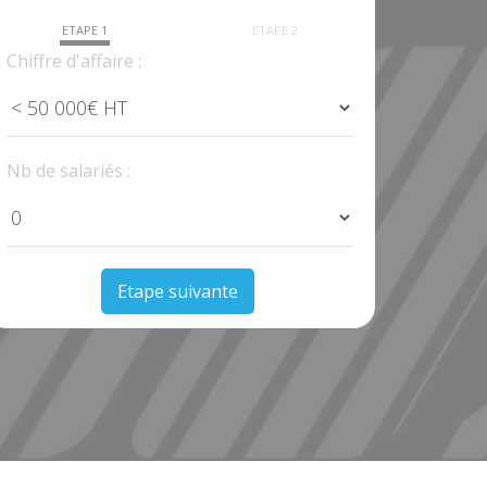
ETAPE 1
ETAPE 2
Chiffre d'affaire :
Nb de salariés :
Etape suivante