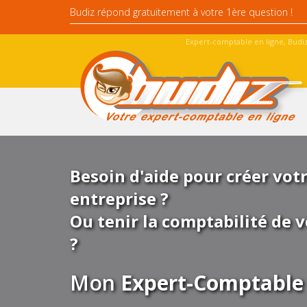
Expert-comptable en ligne, Budiz
Besoin d'aide pour créer vot
entreprise ?
Ou tenir la comptabilité de v
?
Mon
Expert-Comptable