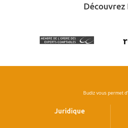
Découvrez 
Budiz vous permet d'
Juridique