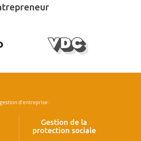
ntrepreneur
estion d'entreprise :
Gestion de la
protection sociale